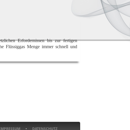
zlichen Erfordernissen bis zur fertigen
iche Flüssiggas Menge immer schnell und
IMPRESSUM
•
DATENSCHUTZ