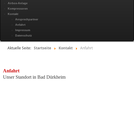
Airbox-Anlage
Kompressoren
Kontakt
Ansprechpartner
Anfahrt
Impressum
Datenschutz
Aktuelle Seite:
Startseite
Kontakt
Anfahrt
Anfahrt
Unser Standort in Bad Dürkheim